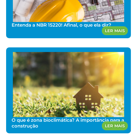
Entenda a NBR 15220! Afinal, o que ela diz?
LER MAIS
O que é zona bioclimática? A importância para a
construção
LER MAIS