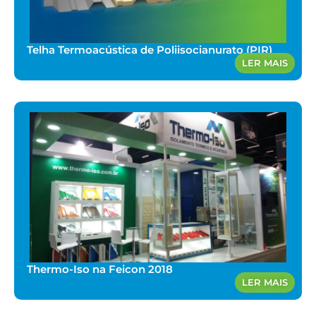
Telha Termoacústica de Poliisocianurato (PIR)
LER MAIS
Thermo-Iso na Feicon 2018
LER MAIS