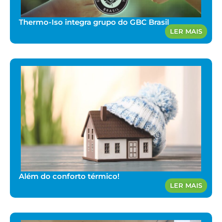
Thermo-Iso integra grupo do GBC Brasil
LER MAIS
Além do conforto térmico!
LER MAIS