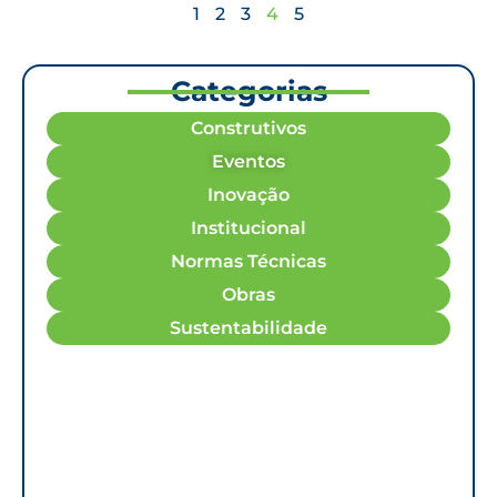
1
2
3
4
5
Categorias
Construtivos
Eventos
Inovação
Institucional
Normas Técnicas
Obras
Sustentabilidade