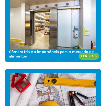
Câmara fria e a importância para o mercado de
alimentos
LER MAIS