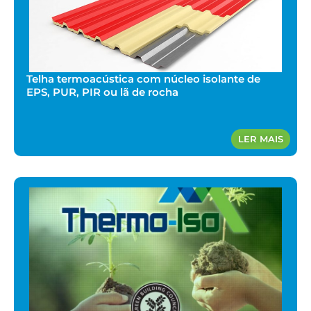
Telha termoacústica com núcleo isolante de
EPS, PUR, PIR ou lã de rocha
LER MAIS