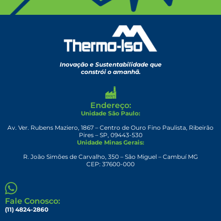
Inovação e Sustentabilidade que
constrói o amanhã.
Endereço:
Unidade São Paulo:
Av. Ver. Rubens Maziero, 1867 – Centro de Ouro Fino Paulista, Ribeirão
Pires – SP, 09443-530
Unidade Minas Gerais:
R. João Simões de Carvalho, 350 – São Miguel – Cambuí MG
CEP: 37600-000
Fale Conosco:
(11) 4824-2860