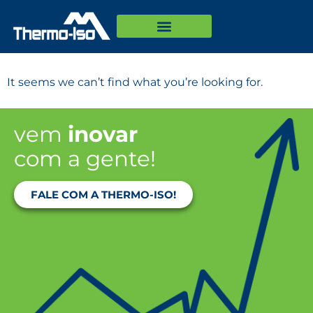
It seems we can’t find what you’re looking for.
vem
inovar
com a gente!
FALE COM A THERMO-ISO!