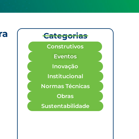
ra
Categorias
Construtivos
Eventos
Inovação
Institucional
Normas Técnicas
Obras
Sustentabilidade