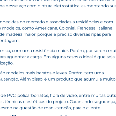
ma desse aço com pintura eletrostática, aumentando su
hecidas no mercado e associadas a residências e com
modelos, como Americana, Colonial, Francesa, Italiana,
de madeira maior, porque é preciso diversas ripas para
montagem.
mica, com uma resistência maior. Porém, por serem mu
ra aguentar a carga. Em alguns casos o ideal é que seja
ização.
são modelos mais baratos e leves. Porém, tem uma
tenção. Além disso, é um produto que acumula muito
e PVC, policarbonatos, fibra de vidro, entre muitas outr
s técnicas e estéticas do projeto. Garantindo segurança,
esmo na questão de manutenção, para o cliente.