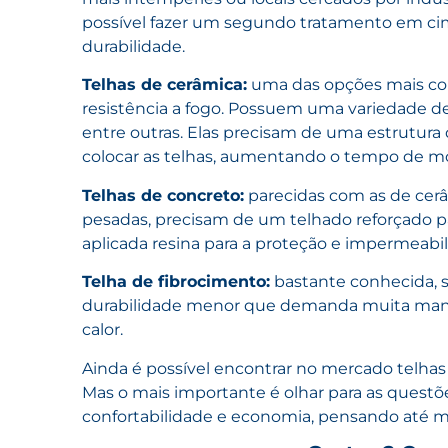
possível fazer um segundo tratamento em ci
durabilidade.
Telhas de cerâmica:
uma das opções mais con
resistência a fogo. Possuem uma variedade de 
entre outras. Elas precisam de uma estrutura 
colocar as telhas, aumentando o tempo de 
Telhas de concreto:
parecidas com as de cerâ
pesadas, precisam de um telhado reforçado pa
aplicada resina para a proteção e impermeabil
Telha de fibrocimento:
bastante conhecida, 
durabilidade menor que demanda muita manu
calor.
Ainda é possível encontrar no mercado telhas d
Mas o mais importante é olhar para as questõe
confortabilidade e economia, pensando até m