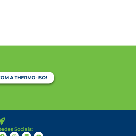
COM A THERMO-ISO!
Redes Sociais: