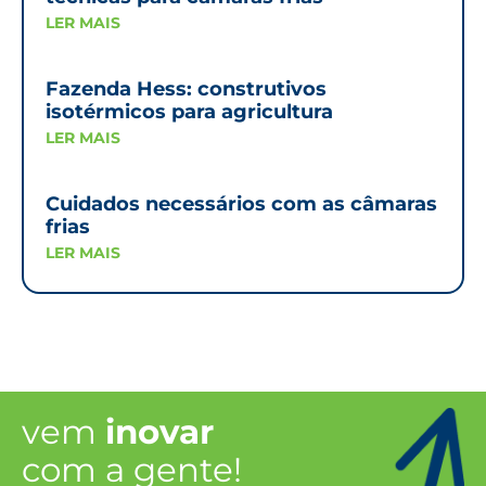
LER MAIS
Fazenda Hess: construtivos
isotérmicos para agricultura
LER MAIS
Cuidados necessários com as câmaras
frias
LER MAIS
vem
inovar
com a gente!